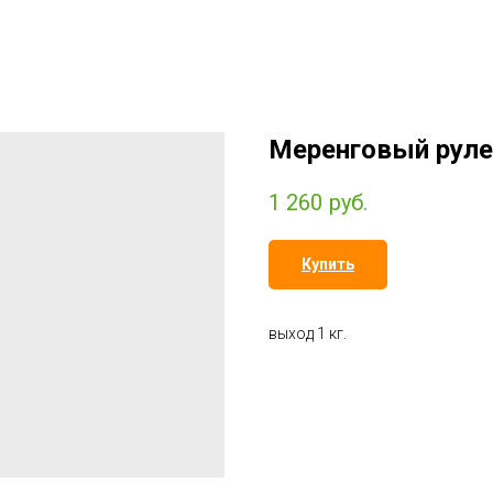
Меренговый руле
1 260
руб.
Купить
выход 1 кг.