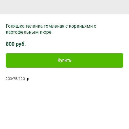
Голяшка теленка томленая с кореньями с
картофельным пюре
800
руб.
Купить
200/75/120 гр.