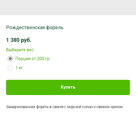
Рождественская форель
1 380
руб.
Выберите вес:
Порция от 200 гр.
1 кг.
Купить
Замаринованная форель в свекле с морской солью и свежим хреном